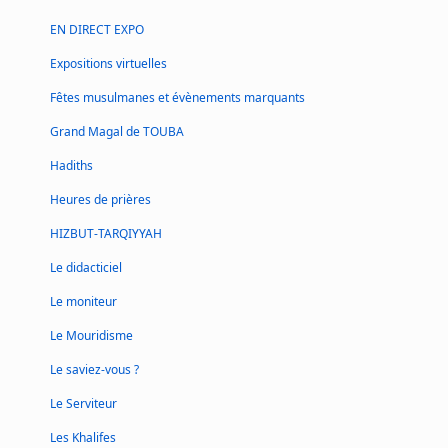
EN DIRECT EXPO
Expositions virtuelles
Fêtes musulmanes et évènements marquants
Grand Magal de TOUBA
Hadiths
Heures de prières
HIZBUT-TARQIYYAH
Le didacticiel
Le moniteur
Le Mouridisme
Le saviez-vous ?
Le Serviteur
Les Khalifes