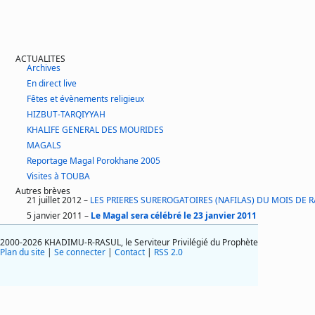
ACTUALITES
Archives
En direct live
Fêtes et évènements religieux
HIZBUT-TARQIYYAH
KHALIFE GENERAL DES MOURIDES
MAGALS
Reportage Magal Porokhane 2005
Visites à TOUBA
Autres brèves
21 juillet 2012 –
LES PRIERES SUREROGATOIRES (NAFILAS) DU MOIS DE
5 janvier 2011 –
Le Magal sera célébré le 23 janvier 2011
2000-2026 KHADIMU-R-RASUL, le Serviteur Privilégié du Prophète
Plan du site
|
Se connecter
|
Contact
|
RSS 2.0