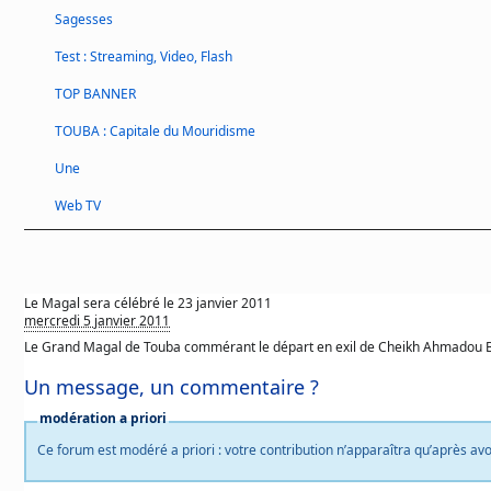
Sagesses
Test : Streaming, Video, Flash
TOP BANNER
TOUBA : Capitale du Mouridisme
Une
Web TV
Le Magal sera célébré le 23 janvier 2011
mercredi 5 janvier 2011
Le Grand Magal de Touba commérant le départ en exil de Cheikh Ahmadou Bamb
Un message, un commentaire ?
modération a priori
Ce forum est modéré a priori : votre contribution n’apparaîtra qu’après avo