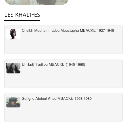
LES KHALIFES
Cheikh Mouhammadou Moustapha MBACKE 1927-1945
El Hadji Fadilou MBACKE (1945-1968)
Serigne Abdoul Ahad MBACKE 1968-1989