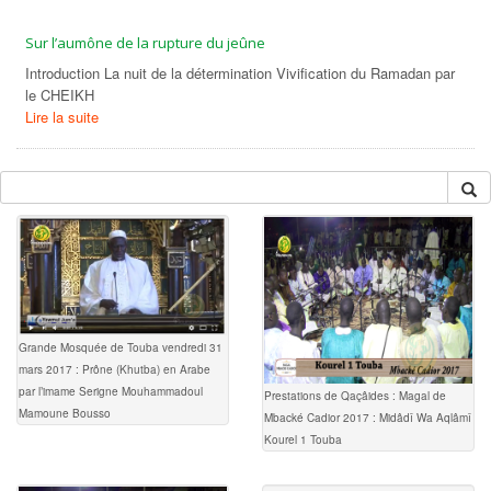
Sur l’aumône de la rupture du jeûne
Introduction La nuit de la détermination Vivification du Ramadan par
le CHEIKH
Lire la suite
Grande Mosquée de Touba vendredi 31
mars 2017 : Prône (Khutba) en Arabe
par l’imame Serigne Mouhammadoul
Prestations de Qaçâides : Magal de
Mamoune Bousso
Mbacké Cadior 2017 : Midâdî Wa Aqlâmî
Kourel 1 Touba