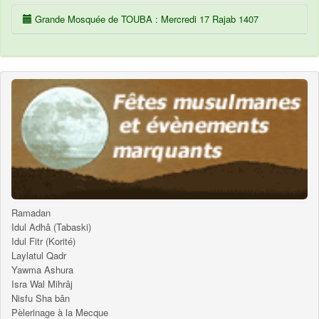
Grande Mosquée de TOUBA : Mercredi 17 Rajab 1407
Ramadan
Idul Adhâ (Tabaski)
Idul Fitr (Korité)
Laylatul Qadr
Yawma Ashura
Isra Wal Mihrâj
Nisfu Sha bân
Pèlerinage à la Mecque