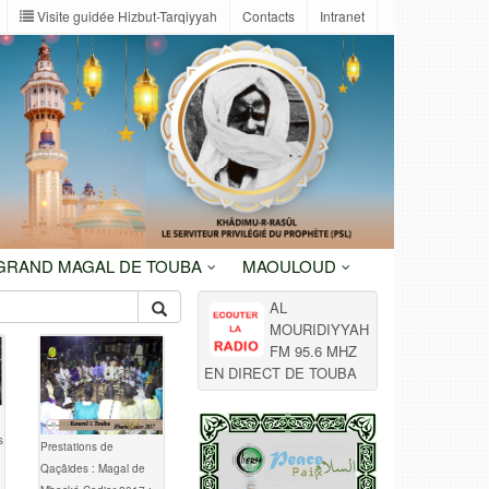
Visite guidée Hizbut-Tarqiyyah
Contacts
Intranet
 GRAND MAGAL DE TOUBA
MAOULOUD
AL
MOURIDIYYAH
FM 95.6 MHZ
EN DIRECT DE TOUBA
s
Prestations de
Qaçâides : Magal de