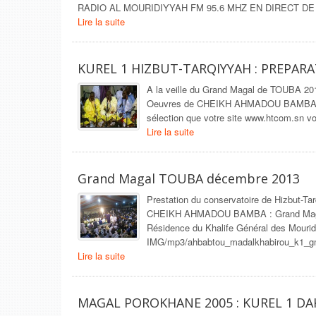
RADIO AL MOURIDIYYAH FM 95.6 MHZ EN DIRECT D
Lire la suite
KUREL 1 HIZBUT-TARQIYYAH : PREPA
A la veille du Grand Magal de TOUBA 2014
Oeuvres de CHEIKH AHMADOU BAMBA de l
sélection que votre site www.htcom.sn vou
Lire la suite
Grand Magal TOUBA décembre 2013
Prestation du conservatoire de Hizbut-Ta
CHEIKH AHMADOU BAMBA : Grand Magal
Résidence du Khalife Général des Mour
IMG/mp3/ahbabtou_madalkhabirou_k1_gm
Lire la suite
MAGAL POROKHANE 2005 : KUREL 1 DA