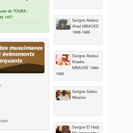
uée de TOUBA :
ab 1407
Serigne Abdoul
Ahad MBACKE
1968-1989
Serigne Abdoul
Khadre
MBACKE 1989-
1990
)
Serigne Saliou
Mbacke
ecque
Serigne El Hadj
Mouhammadou