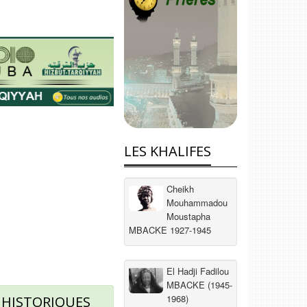
LES KHALIFES
Cheikh
Mouhammadou
Moustapha
MBACKE 1927-1945
El Hadji Fadilou
MBACKE (1945-
1968)
 HISTORIQUES