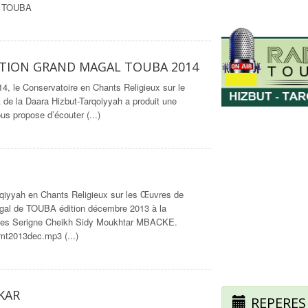
E TOUBA
RATION GRAND MAGAL TOUBA 2014
, le Conservatoire en Chants Religieux sur le
a Daara Hizbut-Tarqoiyyah a produit une
s propose d’écouter (...)
rqiyyah en Chants Religieux sur les Œuvres de
 de TOUBA édition décembre 2013 à la
ides Serigne Cheikh Sidy Moukhtar MBACKE.
t2013dec.mp3 (...)
KAR
REPERES