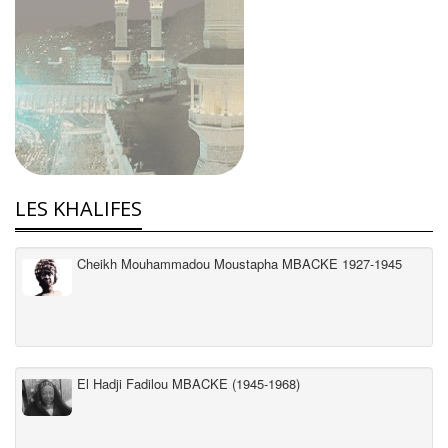
LES KHALIFES
Cheikh Mouhammadou Moustapha MBACKE 1927-1945
El Hadji Fadilou MBACKE (1945-1968)