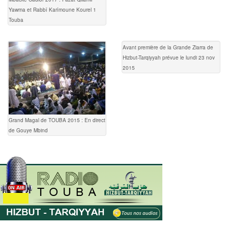
Yawma et Rabbî Karîmoune Kourel 1
Touba
Avant première de la Grande Ziarra de
Hizbut-Tarqiyyah prévue le lundi 23 nov
2015
Grand Magal de TOUBA 2015 : En direct
de Gouye Mbind