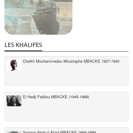
LES KHALIFES
Cheikh Mouhammadou Moustapha MBACKE 1927-1945
El Hadji Fadilou MBACKE (1945-1968)
Serigne Abdoul Ahad MBACKE 1968-1989