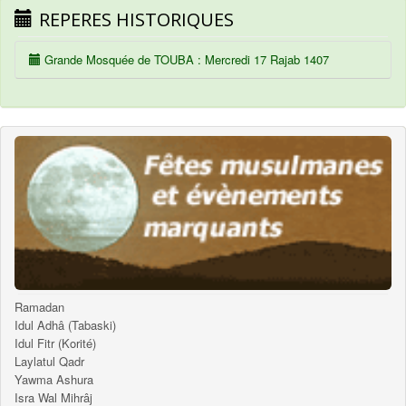
REPERES HISTORIQUES
Grande Mosquée de TOUBA : Mercredi 17 Rajab 1407
Ramadan
Idul Adhâ (Tabaski)
Idul Fitr (Korité)
Laylatul Qadr
Yawma Ashura
Isra Wal Mihrâj