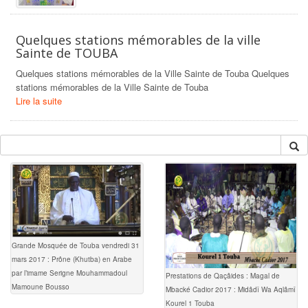
Quelques stations mémorables de la ville
Sainte de TOUBA
Quelques stations mémorables de la Ville Sainte de Touba Quelques
stations mémorables de la Ville Sainte de Touba
Lire la suite
Grande Mosquée de Touba vendredi 31
mars 2017 : Prône (Khutba) en Arabe
par l’imame Serigne Mouhammadoul
Prestations de Qaçâides : Magal de
Mamoune Bousso
Mbacké Cadior 2017 : Midâdî Wa Aqlâmî
Kourel 1 Touba