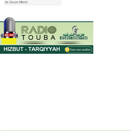
de Gouye Mbind