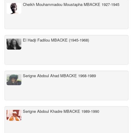
Cheikh Mouhammadou Moustapha MBACKE 1927-1945
El Hadji Fadilou MBACKE (1945-1968)
Serigne Abdoul Ahad MBACKE 1968-1989
Serigne Abdoul Khadre MBACKE 1989-1990