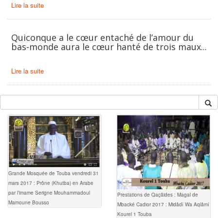
Lire la suite
Quiconque a le cœur entaché de l’amour du
bas-monde aura le cœur hanté de trois maux...
Lire la suite
Grande Mosquée de Touba vendredi 31
mars 2017 : Prône (Khutba) en Arabe
par l’imame Serigne Mouhammadoul
Prestations de Qaçâides : Magal de
Mamoune Bousso
Mbacké Cadior 2017 : Midâdî Wa Aqlâmî
Kourel 1 Touba