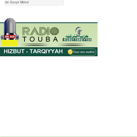
de Gouye Mbind