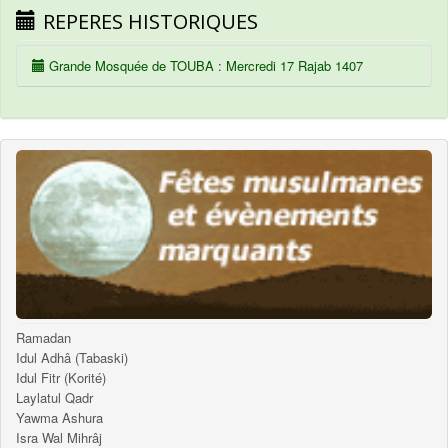
REPERES HISTORIQUES
Grande Mosquée de TOUBA : Mercredi 17 Rajab 1407
Ramadan
Idul Adhâ (Tabaski)
Idul Fitr (Korité)
Laylatul Qadr
Yawma Ashura
Isra Wal Mihrâj