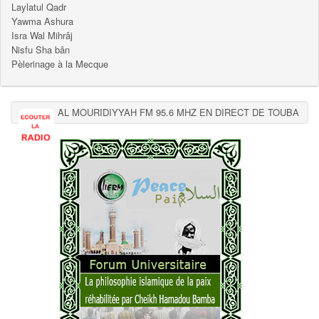
Laylatul Qadr
Yawma Ashura
Isra Wal Mihrâj
Nisfu Sha bân
Pèlerinage à la Mecque
AL MOURIDIYYAH FM 95.6 MHZ EN DIRECT DE TOUBA