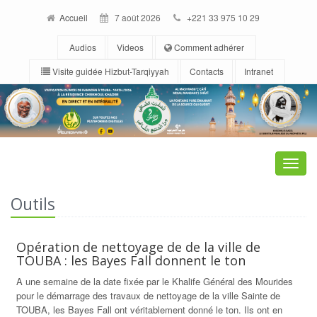
Accueil
7 août 2026
+221 33 975 10 29
Audios
Videos
Comment adhérer
Visite guidée Hizbut-Tarqiyyah
Contacts
Intranet
Toggle
naviga
Outils
Opération de nettoyage de de la ville de
TOUBA : les Bayes Fall donnent le ton
A une semaine de la date fixée par le Khalife Général des Mourides
pour le démarrage des travaux de nettoyage de la ville Sainte de
TOUBA, les Bayes Fall ont véritablement donné le ton. Ils ont en