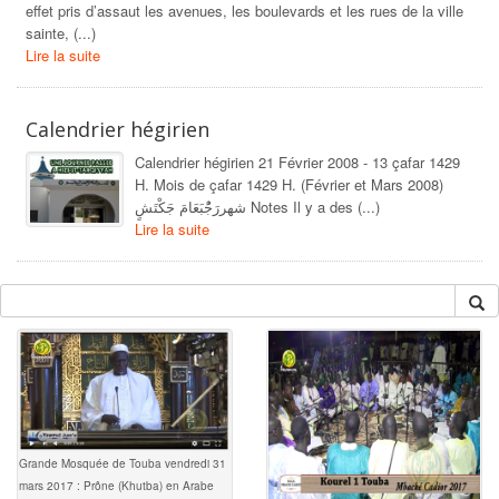
effet pris d’assaut les avenues, les boulevards et les rues de la ville
sainte, (...)
Lire la suite
Calendrier hégirien
Calendrier hégirien 21 Février 2008 - 13 çafar 1429
H. Mois de çafar 1429 H. (Février et Mars 2008)
شهررَجُْبَعَامَ جَكْتَشٍ Notes Il y a des (...)
Lire la suite
Grande Mosquée de Touba vendredi 31
mars 2017 : Prône (Khutba) en Arabe