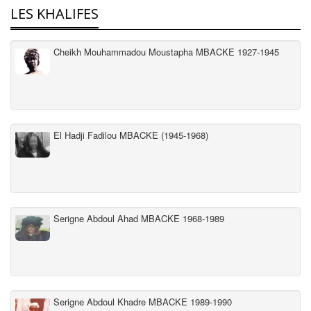
LES KHALIFES
Cheikh Mouhammadou Moustapha MBACKE 1927-1945
El Hadji Fadilou MBACKE (1945-1968)
Serigne Abdoul Ahad MBACKE 1968-1989
Serigne Abdoul Khadre MBACKE 1989-1990