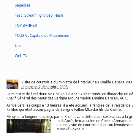
Sagesses
Test : Streaming, Video, Flash
TOP BANNER
TOUBA : Capitale du Mouridisme
Une
Web TV
Visite de courtoisie du ministre de l’intérieur au Khalife Général 
dimanche 7 décembre 2008
Le ministre de l’intérieur Mr Cheikh Tidiane SY s’est rendu ce dimanche 08
Khalif Général des Mourides Serigne Mouhamadou Lmaine Bara MBACKE.
Arrivé vers les coups e 13 heures, il a été accueilli à l’entrée de la réisde
Fallilou qui était accompagné de Serigne Fallou Mbacké fils du Khalife.
Mr sy sera longuement reçu par le Khalif avant d’effectuer ses ziarras à la 
midi.Après le mausolée de Cheikh Ahmadou et 
eu une visite de courtoisie à darou khoudoss
Mbacké Soxna lo.