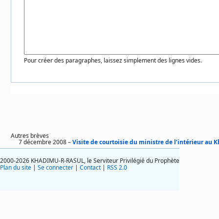
Pour créer des paragraphes, laissez simplement des lignes vides.
Autres brèves
7 décembre 2008 –
Visite de courtoisie du ministre de l’intérieur au
2000-2026 KHADIMU-R-RASUL, le Serviteur Privilégié du Prophète
Plan du site
|
Se connecter
|
Contact
|
RSS 2.0