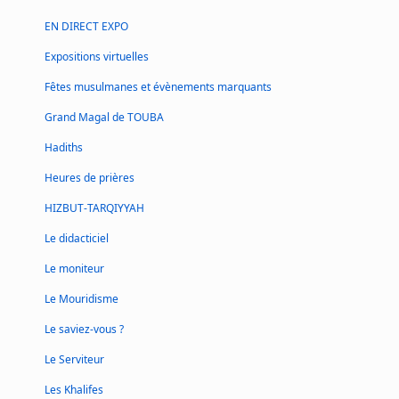
EN DIRECT EXPO
Expositions virtuelles
Fêtes musulmanes et évènements marquants
Grand Magal de TOUBA
Hadiths
Heures de prières
HIZBUT-TARQIYYAH
Le didacticiel
Le moniteur
Le Mouridisme
Le saviez-vous ?
Le Serviteur
Les Khalifes