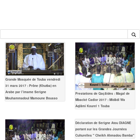
Grande Mosquée de Touba vendredi
31 mars 2017 : Prône (Khutba) en
Arabe par l’imame Serigne
Prestations de Qaçâides : Magal de
Mouhammadoul Mamoune Bousso
Mbacké Cadior 2017 : Midâdî Wa
Aqlâmî Kourel 1 Touba
Déclaration de Serigne Atou DIAGNE
portant sur les Grandes Journées
Culturelles " Cheikh Ahmadou Bamba"