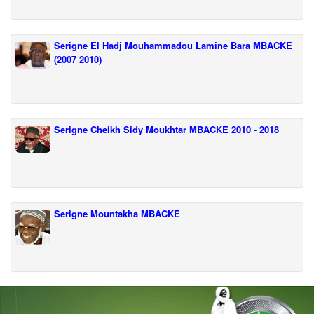
Serigne El Hadj Mouhammadou Lamine Bara MBACKE
(2007 2010)
Serigne Cheikh Sidy Moukhtar MBACKE 2010 - 2018
Serigne Mountakha MBACKE