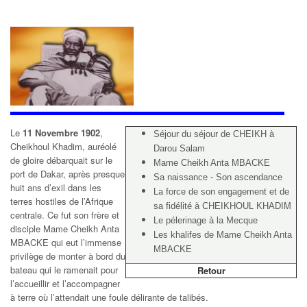
Le
11 Novembre 1902
,
Séjour du séjour de CHEIKH à
Cheikhoul Khadim, auréolé
Darou Salam
de gloire débarquait sur le
Mame Cheikh Anta MBACKE
port de Dakar, après presque
Sa naissance - Son ascendance
huit ans d’exil dans les
La force de son engagement et de
terres hostiles de l’Afrique
sa fidélité à CHEIKHOUL KHADIM
centrale. Ce fut son frère et
Le pélerinage à la Mecque
disciple Mame Cheikh Anta
Les khalifes de Mame Cheikh Anta
MBACKE qui eut l’immense
MBACKE
privilège de monter à bord du
bateau qui le ramenait pour
Retour
l’accueillir et l’accompagner
à terre où l’attendait une foule délirante de talibés.