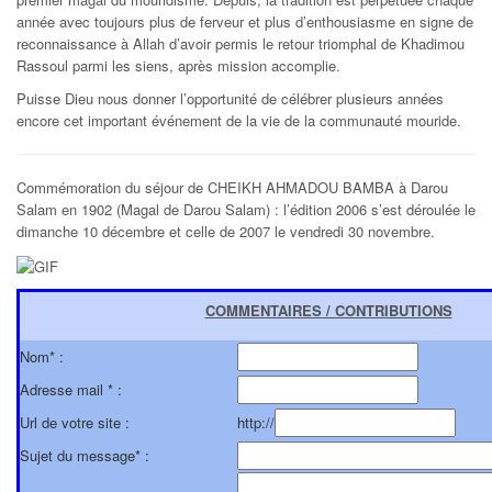
année avec toujours plus de ferveur et plus d’enthousiasme en signe de
reconnaissance à Allah d’avoir permis le retour triomphal de Khadimou
Rassoul parmi les siens, après mission accomplie.
Puisse Dieu nous donner l’opportunité de célébrer plusieurs années
encore cet important événement de la vie de la communauté mouride.
Commémoration du séjour de CHEIKH AHMADOU BAMBA à Darou
Salam en 1902 (Magal de Darou Salam) : l’édition 2006 s’est déroulée le
dimanche 10 décembre et celle de 2007 le vendredi 30 novembre.
COMMENTAIRES / CONTRIBUTIONS
Nom* :
Adresse mail * :
Url de votre site :
http://
Sujet du message* :