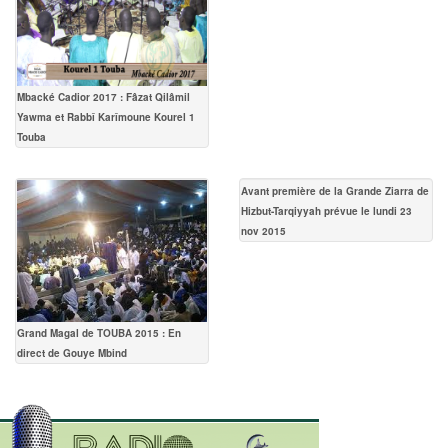
Mbacké Cadior 2017 : Fâzat Qilâmil
Yawma et Rabbî Karîmoune Kourel 1
Touba
Avant première de la Grande Ziarra de
Hizbut-Tarqiyyah prévue le lundi 23
nov 2015
Grand Magal de TOUBA 2015 : En
direct de Gouye Mbind