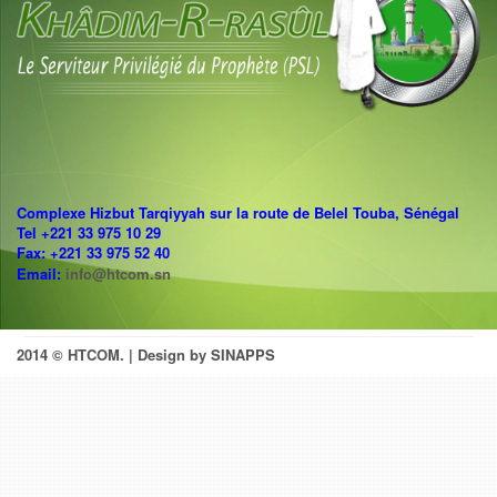
Complexe Hizbut Tarqiyyah sur la route de Belel Touba, Sénégal
Tel +221 33 975 10 29
Fax: +221 33 975 52 40
Email:
info@htcom.sn
2014 © HTCOM.
| Design by SINAPPS