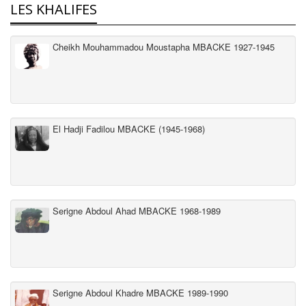
LES KHALIFES
Cheikh Mouhammadou Moustapha MBACKE 1927-1945
El Hadji Fadilou MBACKE (1945-1968)
Serigne Abdoul Ahad MBACKE 1968-1989
Serigne Abdoul Khadre MBACKE 1989-1990