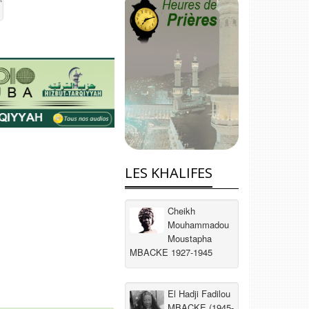
LES KHALIFES
Cheikh
Mouhammadou
Moustapha
MBACKE 1927-1945
El Hadji Fadilou
MBACKE (1945-