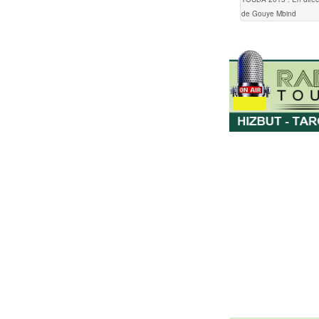
de Gouye Mbind