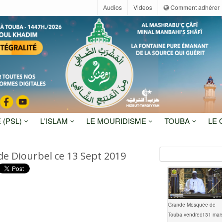
Audios
Videos
Comment adhérer
 (PSL)
L'ISLAM
LE MOURIDISME
TOUBA
LE
e Diourbel ce 13 Sept 2019
Grande Mosquée de
Touba vendredi 31 mar