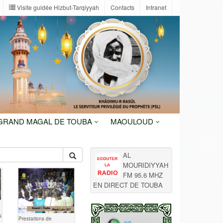
Visite guidée Hizbut-Tarqiyyah
Contacts
Intranet
 GRAND MAGAL DE TOUBA
MAOULOUD
AL
MOURIDIYYAH
FM 95.6 MHZ
EN DIRECT DE TOUBA
s
Prestations de