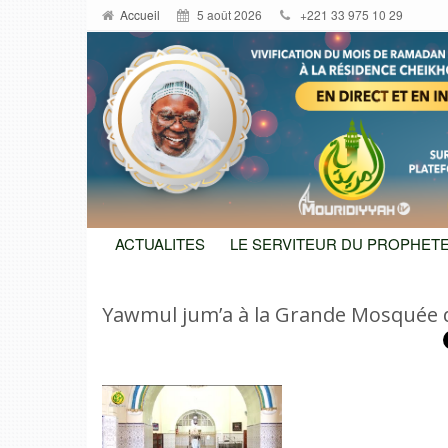
Accueil
5 août 2026
+221 33 975 10 29
ACTUALITES
LE SERVITEUR DU PROPHETE
Yawmul jum’a à la Grande Mosquée d