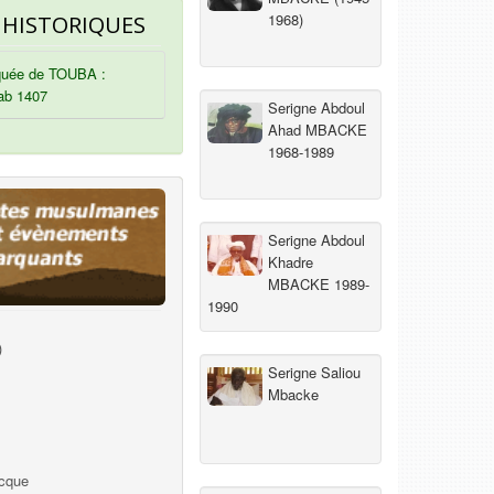
1968)
 HISTORIQUES
uée de TOUBA :
ab 1407
Serigne Abdoul
Ahad MBACKE
1968-1989
Serigne Abdoul
Khadre
MBACKE 1989-
1990
)
Serigne Saliou
Mbacke
ecque