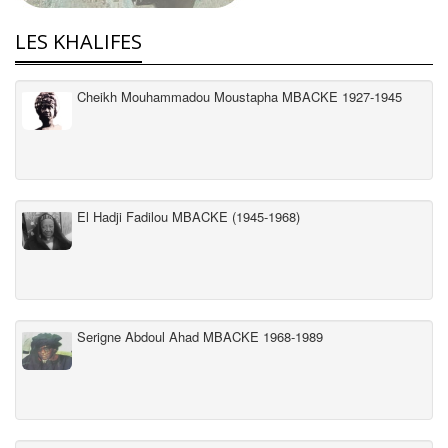
LES KHALIFES
Cheikh Mouhammadou Moustapha MBACKE 1927-1945
El Hadji Fadilou MBACKE (1945-1968)
Serigne Abdoul Ahad MBACKE 1968-1989