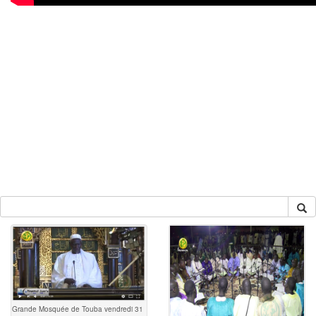
Grande Mosquée de Touba vendredi 31