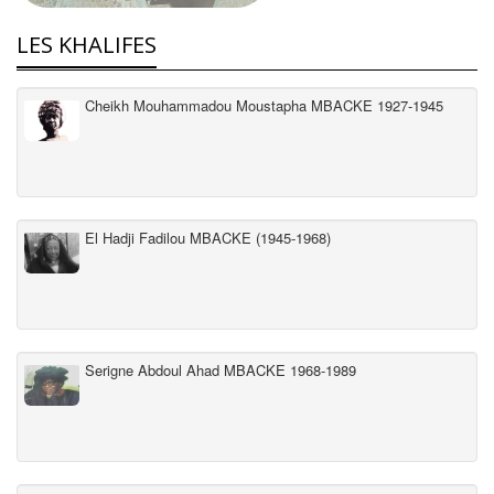
LES KHALIFES
Cheikh Mouhammadou Moustapha MBACKE 1927-1945
El Hadji Fadilou MBACKE (1945-1968)
Serigne Abdoul Ahad MBACKE 1968-1989