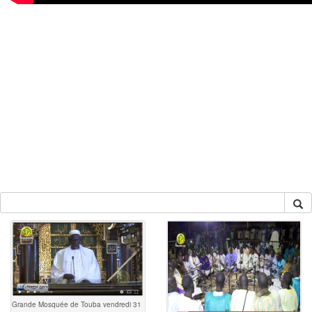
Grande Mosquée de Touba vendredi 31