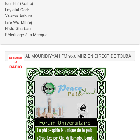
Idul Fitr (Korité)
Laylatul Qadr
Yawma Ashura
Isra Wal Mihrâj
Nisfu Sha bân
Pèlerinage à la Mecque
AL MOURIDIYYAH FM 95.6 MHZ EN DIRECT DE TOUBA