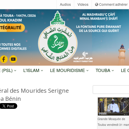
Audios
Videos
Comment adhérer
 (PSL)
L'ISLAM
LE MOURIDISME
TOUBA
LE
éral des Mourides Serigne
a Bénin
Grande Mosquée de
Touba vendredi 31 mar