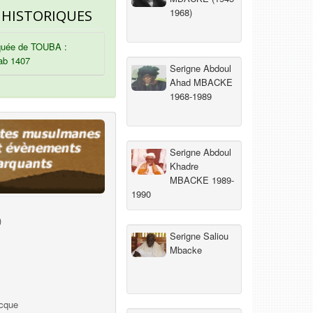
1968)
 HISTORIQUES
uée de TOUBA :
ab 1407
Serigne Abdoul
Ahad MBACKE
1968-1989
Serigne Abdoul
Khadre
MBACKE 1989-
1990
)
Serigne Saliou
Mbacke
ecque