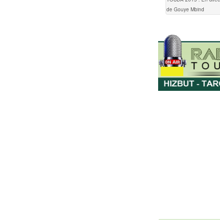
de Gouye Mbind