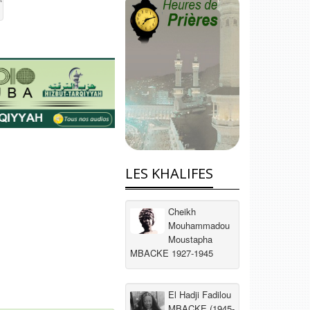
LES KHALIFES
Cheikh
Mouhammadou
Moustapha
MBACKE 1927-1945
El Hadji Fadilou
MBACKE (1945-