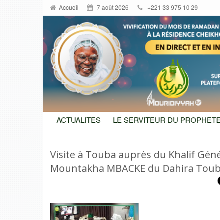
Accueil
7 août 2026
+221 33 975 10 29
ACTUALITES
LE SERVITEUR DU PROPHETE
Visite à Touba auprès du Khalif Gén
Mountakha MBACKE du Dahira Toub