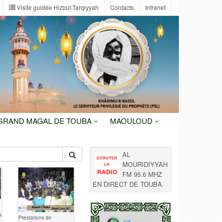
Visite guidée Hizbut-Tarqiyyah
Contacts
Intranet
 GRAND MAGAL DE TOUBA
MAOULOUD
AL
MOURIDIYYAH
FM 95.6 MHZ
EN DIRECT DE TOUBA
s
Prestations de