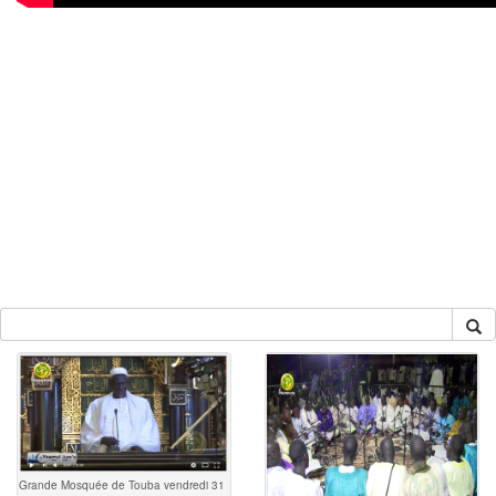
Grande Mosquée de Touba vendredi 31