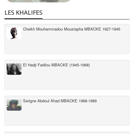
LES KHALIFES
Cheikh Mouhammadou Moustapha MBACKE 1927-1945
El Hadji Fadilou MBACKE (1945-1968)
Serigne Abdoul Ahad MBACKE 1968-1989