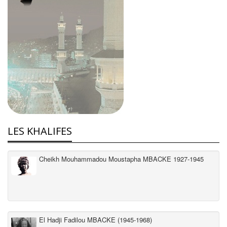
LES KHALIFES
Cheikh Mouhammadou Moustapha MBACKE 1927-1945
El Hadji Fadilou MBACKE (1945-1968)