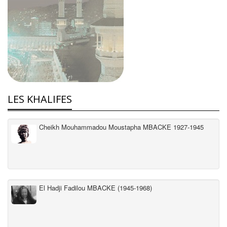
LES KHALIFES
Cheikh Mouhammadou Moustapha MBACKE 1927-1945
El Hadji Fadilou MBACKE (1945-1968)