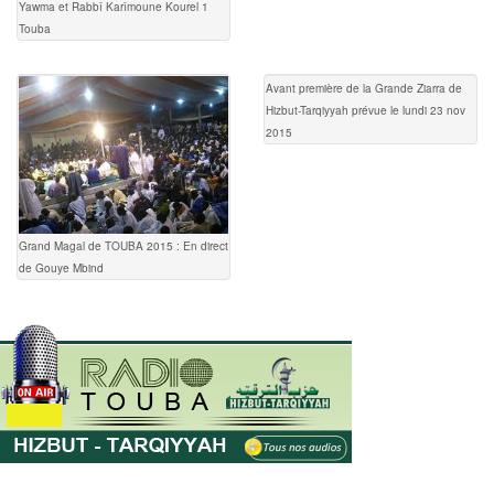
Yawma et Rabbî Karîmoune Kourel 1
Touba
Avant première de la Grande Ziarra de
Hizbut-Tarqiyyah prévue le lundi 23 nov
2015
Grand Magal de TOUBA 2015 : En direct
de Gouye Mbind