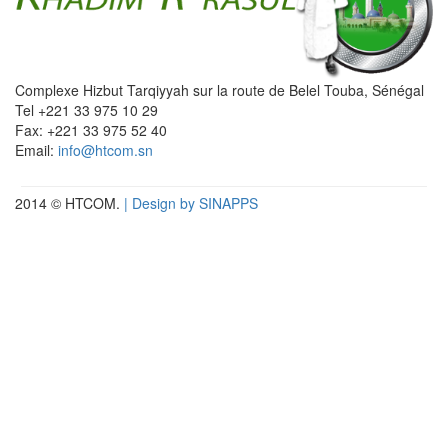
Complexe Hizbut Tarqiyyah sur la route de Belel Touba, Sénégal
Tel +221 33 975 10 29
Fax: +221 33 975 52 40
Email:
info@htcom.sn
2014 © HTCOM.
| Design by SINAPPS