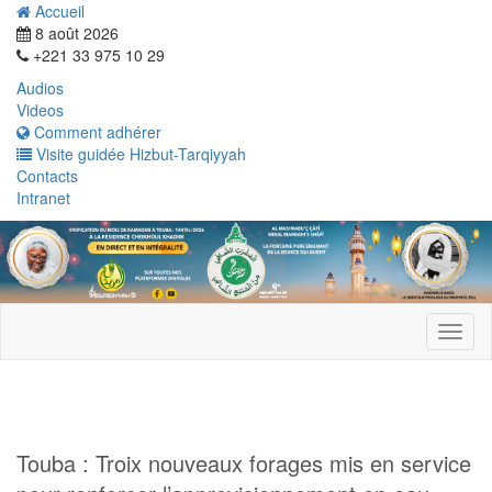
Accueil
8 août 2026
+221 33 975 10 29
Audios
Videos
Comment adhérer
Visite guidée Hizbut-Tarqiyyah
Contacts
Intranet
Toggl
naviga
Touba : Troix nouveaux forages mis en service