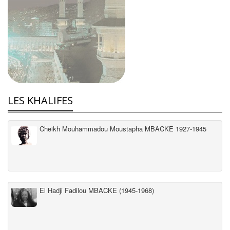
LES KHALIFES
Cheikh Mouhammadou Moustapha MBACKE 1927-1945
El Hadji Fadilou MBACKE (1945-1968)