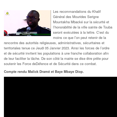
Les recommandations du Khalif
Général des Mourides Serigne
Mountakha Mbacké sur la sécurité et
l’honorabilité de la ville sainte de Touba
seront exécutées à la lettre. C’est du
moins ce que l’on peut retenir de la
rencontre des autorités religieuses, administratives, sécuritaires et
territoriales tenue ce Jeudi 05 Janvier 2023. Ainsi les forces de l’ordre
et de sécurité invitent les populations à une franche collaboration afin
de leur faciliter la tâche. De son côté la mairie se dise être prête pour
soutenir les Force deDéfence et de Sécurité dans ce combat.
Compte rendu Malick Dramé et Baye Mbaye Diop.