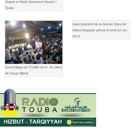
Yawma et Rabbî Karîmoune Kourel 1
Touba
Avant première de la Grande Ziarra de
Hizbut-Tarqiyyah prévue le lundi 23 nov
2015
Grand Magal de TOUBA 2015 : En direct
de Gouye Mbind