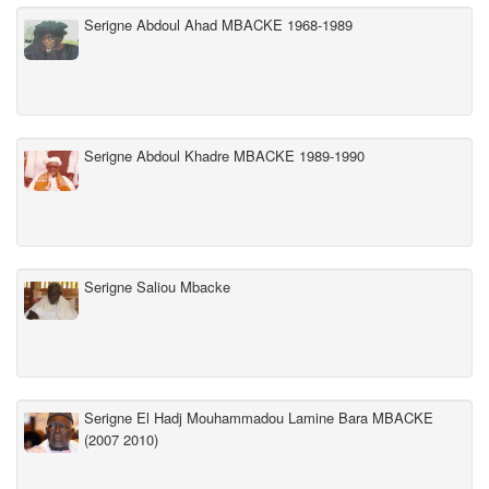
Serigne Abdoul Ahad MBACKE 1968-1989
Serigne Abdoul Khadre MBACKE 1989-1990
Serigne Saliou Mbacke
Serigne El Hadj Mouhammadou Lamine Bara MBACKE
(2007 2010)