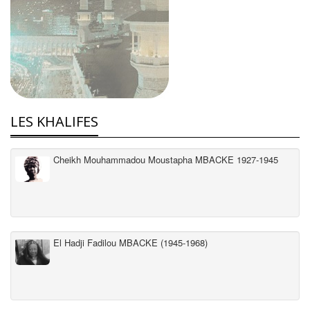
LES KHALIFES
Cheikh Mouhammadou Moustapha MBACKE 1927-1945
El Hadji Fadilou MBACKE (1945-1968)