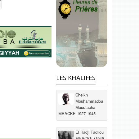
LES KHALIFES
Cheikh
Mouhammadou
Moustapha
MBACKE 1927-1945
El Hadji Fadilou
MBACKE (1945-