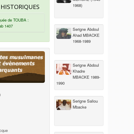
1968)
 HISTORIQUES
uée de TOUBA :
ab 1407
Serigne Abdoul
Ahad MBACKE
1968-1989
Serigne Abdoul
Khadre
MBACKE 1989-
1990
)
Serigne Saliou
Mbacke
ecque