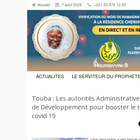
Accueil
7 août 2026
+221 33 975 10 29
ACTUALITES
LE SERVITEUR DU PROPHETE
Touba : Les autorités Administrative
de Développement pour booster le ta
covid 19
Une rencontre s’est tenue 