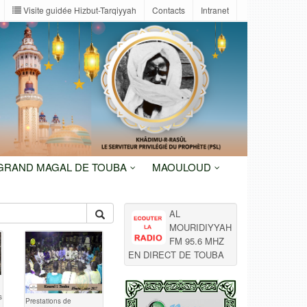
Visite guidée Hizbut-Tarqiyyah
Contacts
Intranet
 GRAND MAGAL DE TOUBA
MAOULOUD
AL
MOURIDIYYAH
FM 95.6 MHZ
EN DIRECT DE TOUBA
s
Prestations de