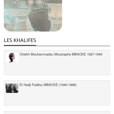
LES KHALIFES
Cheikh Mouhammadou Moustapha MBACKE 1927-1945
El Hadji Fadilou MBACKE (1945-1968)