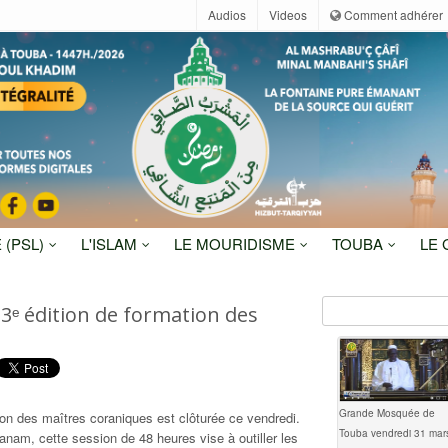
Audios
Videos
Comment adhérer
 (PSL)
L'ISLAM
LE MOURIDISME
TOUBA
LE
3ᵉ édition de formation des
Grande Mosquée de
ion des maîtres coraniques est clôturée ce vendredi.
Touba vendredi 31 mar
Kanam, cette session de 48 heures vise à outiller les