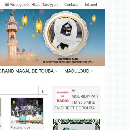
Visite guidée Hizbut-Tarqiyyah
Contacts
Intranet
 GRAND MAGAL DE TOUBA
MAOULOUD
AL
MOURIDIYYAH
FM 95.6 MHZ
EN DIRECT DE TOUBA
s
Prestations de