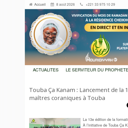
Accueil
8 août 2026
+221 33 975 10 29
ACTUALITES
LE SERVITEUR DU PROPHETE
Touba Ça Kanam : Lancement de la 1
maîtres coraniques à Touba
La 13e édition de la format
À l’initiative de Touba Ça 