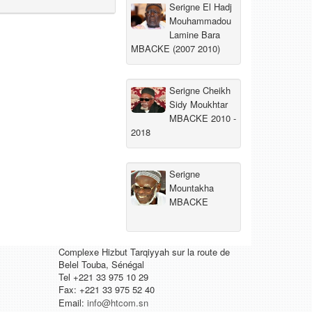
Serigne El Hadj
Mouhammadou
Lamine Bara
MBACKE (2007 2010)
Serigne Cheikh
Sidy Moukhtar
MBACKE 2010 -
2018
Serigne
Mountakha
MBACKE
Complexe Hizbut Tarqiyyah sur la route de
Belel Touba, Sénégal
Tel +221 33 975 10 29
Fax: +221 33 975 52 40
Email:
info@htcom.sn