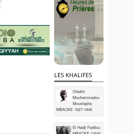
LES KHALIFES
Cheikh
Mouhammadou
Moustapha
MBACKE 1927-1945
El Hadji Fadilou
MBACKE (1945-