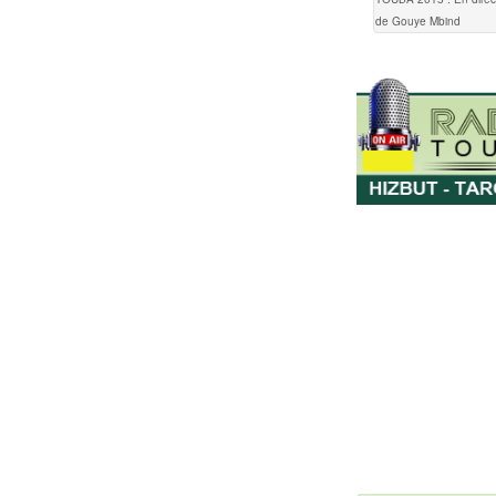
de Gouye Mbind