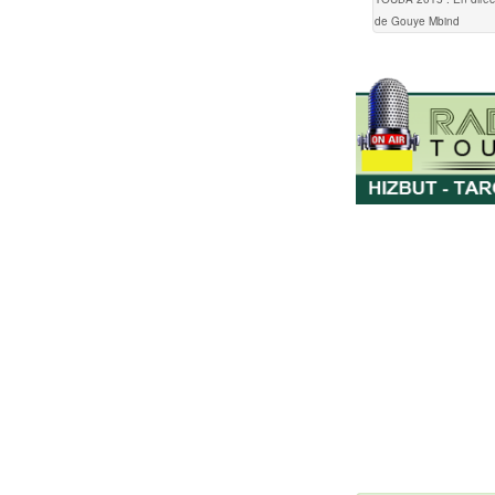
de Gouye Mbind