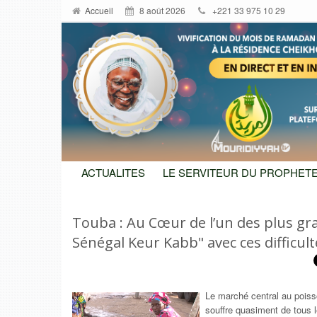
Accueil
8 août 2026
+221 33 975 10 29
ACTUALITES
LE SERVITEUR DU PROPHETE
Touba : Au Cœur de l’un des plus g
Sénégal Keur Kabb" avec ces difficult
Le marché central au poisso
souffre quasiment de tous 