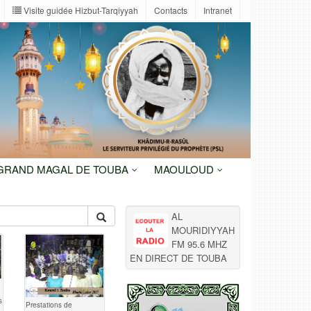
Visite guidée Hizbut-Tarqiyyah
Contacts
Intranet
 GRAND MAGAL DE TOUBA
MAOULOUD
AL
MOURIDIYYAH
FM 95.6 MHZ
EN DIRECT DE TOUBA
s
Prestations de