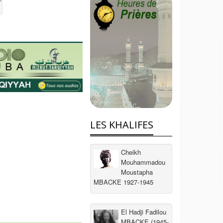
LES KHALIFES
Cheikh
Mouhammadou
Moustapha
MBACKE 1927-1945
El Hadji Fadilou
MBACKE (1945-