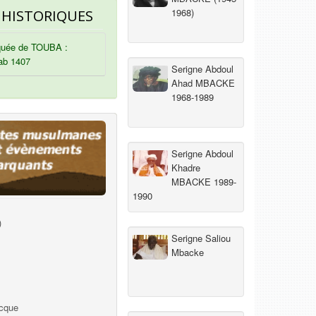
1968)
 HISTORIQUES
uée de TOUBA :
ab 1407
Serigne Abdoul
Ahad MBACKE
1968-1989
Serigne Abdoul
Khadre
MBACKE 1989-
1990
)
Serigne Saliou
Mbacke
ecque