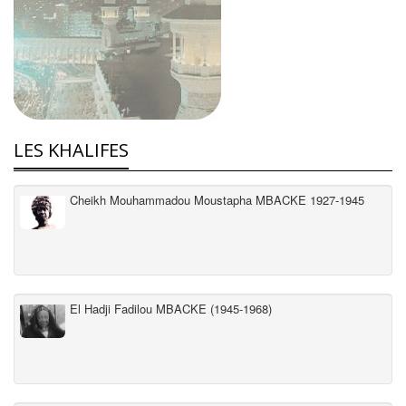
LES KHALIFES
Cheikh Mouhammadou Moustapha MBACKE 1927-1945
El Hadji Fadilou MBACKE (1945-1968)