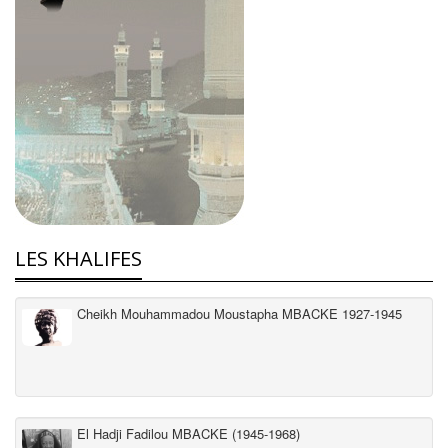
LES KHALIFES
Cheikh Mouhammadou Moustapha MBACKE 1927-1945
El Hadji Fadilou MBACKE (1945-1968)