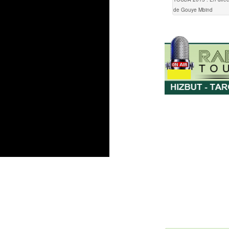
de Gouye Mbind