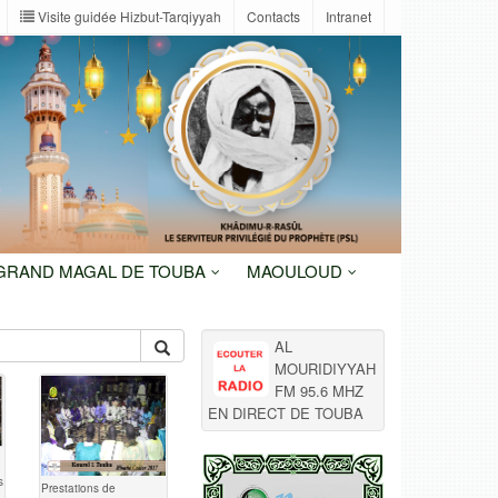
Visite guidée Hizbut-Tarqiyyah
Contacts
Intranet
 GRAND MAGAL DE TOUBA
MAOULOUD
AL
MOURIDIYYAH
FM 95.6 MHZ
EN DIRECT DE TOUBA
s
Prestations de