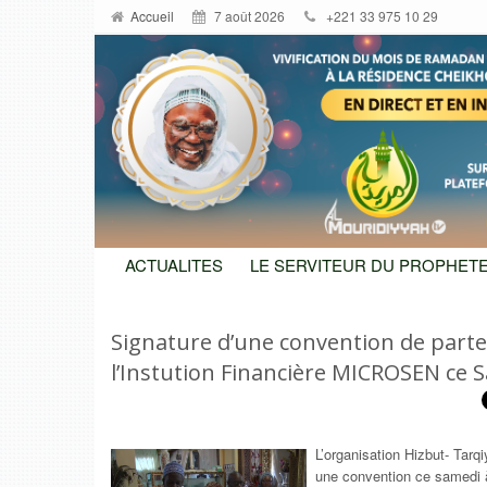
Accueil
7 août 2026
+221 33 975 10 29
ACTUALITES
LE SERVITEUR DU PROPHETE
Signature d’une convention de parte
l’Instution Financière MICROSEN ce S
L’organisation Hizbut- Tar
une convention ce samedi à