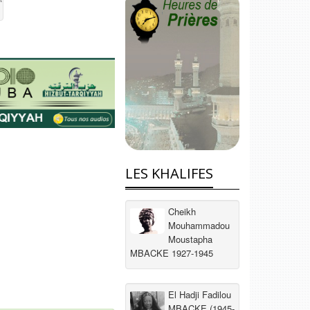
LES KHALIFES
Cheikh
Mouhammadou
Moustapha
MBACKE 1927-1945
El Hadji Fadilou
MBACKE (1945-