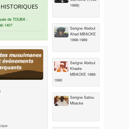
1968)
 HISTORIQUES
uée de TOUBA :
ab 1407
Serigne Abdoul
Ahad MBACKE
1968-1989
Serigne Abdoul
Khadre
MBACKE 1989-
1990
)
Serigne Saliou
Mbacke
ecque