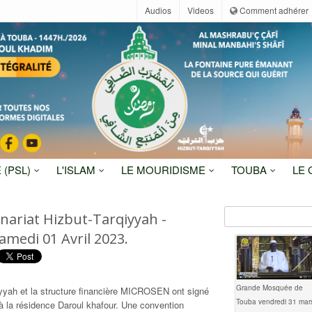
Audios
Videos
Comment adhérer
 (PSL)
L'ISLAM
LE MOURIDISME
TOUBA
LE
nariat Hizbut-Tarqiyyah -
amedi 01 Avril 2023.
Grande Mosquée de
qiyyah et la structure financière MICROSEN ont signé
Touba vendredi 31 mar
 la résidence Daroul khafour. Une convention