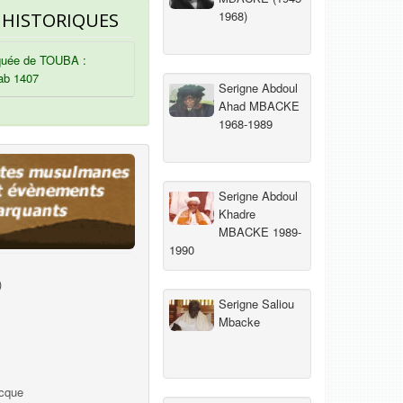
1968)
 HISTORIQUES
uée de TOUBA :
ab 1407
Serigne Abdoul
Ahad MBACKE
1968-1989
Serigne Abdoul
Khadre
MBACKE 1989-
1990
)
Serigne Saliou
Mbacke
ecque