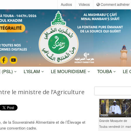
Audios
Videos
Comment adhérer
 (PSL)
L'ISLAM
LE MOURIDISME
TOUBA
LE
re le ministre de l’Agriculture
Grande Mosquée de
e, de la Souveraineté Alimentaire et de l’Élevage et
Touba vendredi 31 mar
 une convention cadre.