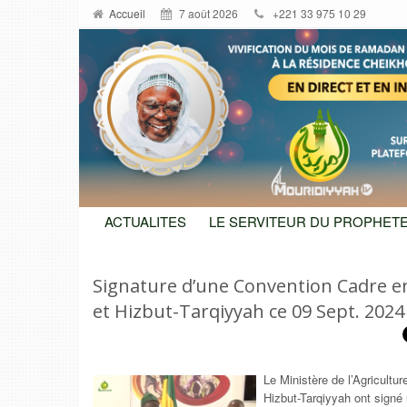
Accueil
7 août 2026
+221 33 975 10 29
ACTUALITES
LE SERVITEUR DU PROPHETE
Signature d’une Convention Cadre ent
et Hizbut-Tarqiyyah ce 09 Sept. 2024
Le Ministère de l’Agricultur
Hizbut-Tarqiyyah ont signé