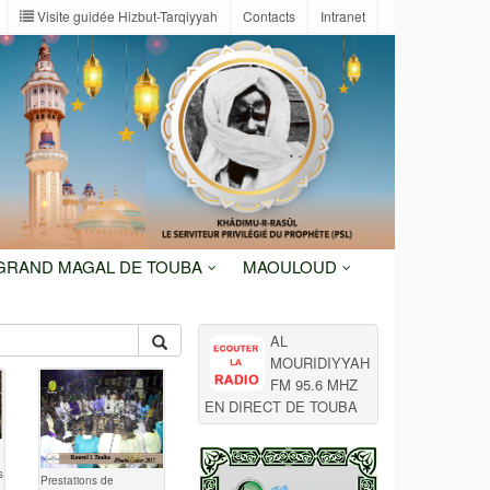
Visite guidée Hizbut-Tarqiyyah
Contacts
Intranet
 GRAND MAGAL DE TOUBA
MAOULOUD
AL
MOURIDIYYAH
FM 95.6 MHZ
EN DIRECT DE TOUBA
s
Prestations de