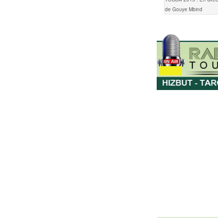
de Gouye Mbind