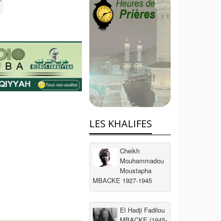
LES KHALIFES
Cheikh
Mouhammadou
Moustapha
MBACKE 1927-1945
El Hadji Fadilou
MBACKE (1945-