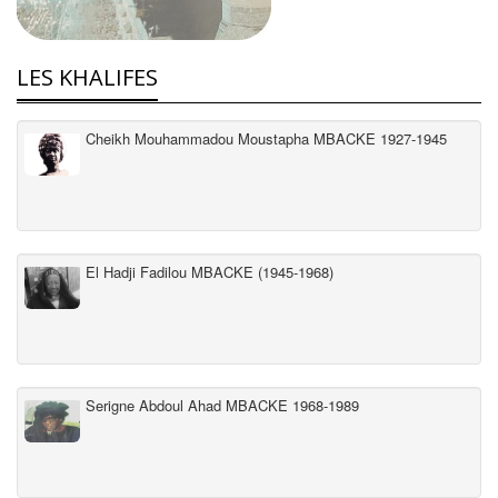
LES KHALIFES
Cheikh Mouhammadou Moustapha MBACKE 1927-1945
El Hadji Fadilou MBACKE (1945-1968)
Serigne Abdoul Ahad MBACKE 1968-1989