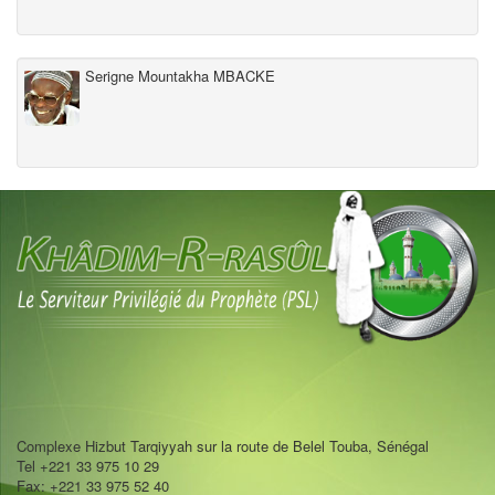
Serigne Mountakha MBACKE
Complexe Hizbut Tarqiyyah sur la route de Belel Touba, Sénégal
Tel +221 33 975 10 29
Fax: +221 33 975 52 40