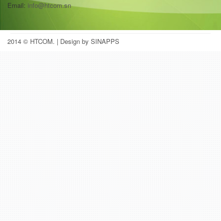
Email:
info@htcom.sn
2014 © HTCOM.
| Design by SINAPPS