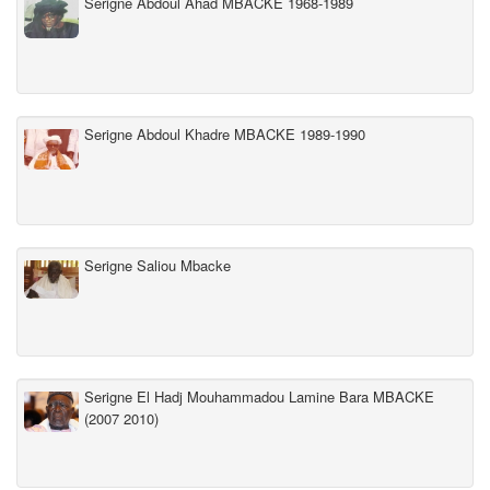
Serigne Abdoul Ahad MBACKE 1968-1989
Serigne Abdoul Khadre MBACKE 1989-1990
Serigne Saliou Mbacke
Serigne El Hadj Mouhammadou Lamine Bara MBACKE
(2007 2010)