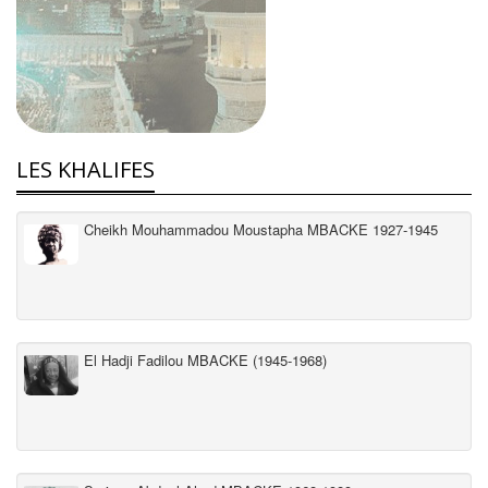
LES KHALIFES
Cheikh Mouhammadou Moustapha MBACKE 1927-1945
El Hadji Fadilou MBACKE (1945-1968)