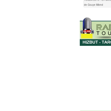
de Gouye Mbind