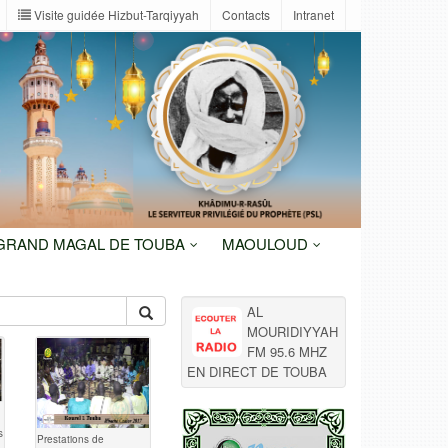
Visite guidée Hizbut-Tarqiyyah
Contacts
Intranet
 GRAND MAGAL DE TOUBA
MAOULOUD
AL
MOURIDIYYAH
FM 95.6 MHZ
EN DIRECT DE TOUBA
s
Prestations de