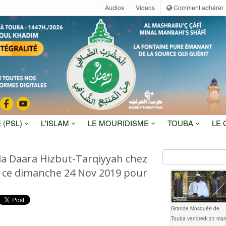
Audios
Videos
Comment adhérer
 (PSL)
L'ISLAM
LE MOURIDISME
TOUBA
LE
la Daara Hizbut-Tarqiyyah chez
p ce dimanche 24 Nov 2019 pour
Grande Mosquée de
Touba vendredi 31 mar