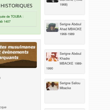
1968)
 HISTORIQUES
uée de TOUBA :
ab 1407
Serigne Abdoul
Ahad MBACKE
1968-1989
Serigne Abdoul
Khadre
MBACKE 1989-
1990
)
Serigne Saliou
Mbacke
ecque