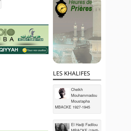
LES KHALIFES
Cheikh
Mouhammadou
Moustapha
MBACKE 1927-1945
El Hadji Fadilou
MBACKE (1945-