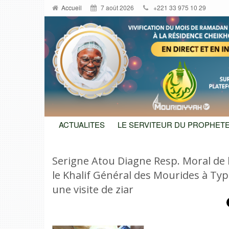
Accueil
7 août 2026
+221 33 975 10 29
ACTUALITES
LE SERVITEUR DU PROPHETE
Serigne Atou Diagne Resp. Moral de 
le Khalif Général des Mourides à Ty
une visite de ziar