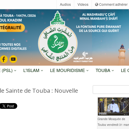
Audios
Videos
Comment adhérer
 (PSL)
L'ISLAM
LE MOURIDISME
TOUBA
LE
lle Sainte de Touba : Nouvelle
Grande Mosquée de
Touba vendredi 31 mar