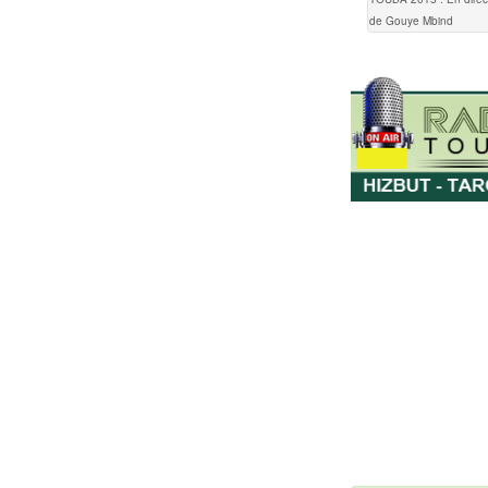
de Gouye Mbind