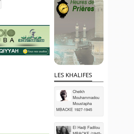
LES KHALIFES
Cheikh
Mouhammadou
Moustapha
MBACKE 1927-1945
El Hadji Fadilou
MBACKE (1945-