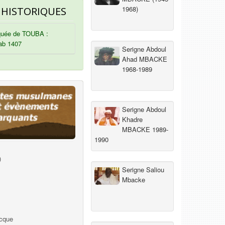
1968)
 HISTORIQUES
uée de TOUBA :
ab 1407
Serigne Abdoul
Ahad MBACKE
1968-1989
Serigne Abdoul
Khadre
MBACKE 1989-
1990
)
Serigne Saliou
Mbacke
ecque