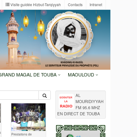
Visite guidée Hizbut-Tarqiyyah
Contacts
Intranet
 GRAND MAGAL DE TOUBA
MAOULOUD
AL
MOURIDIYYAH
FM 95.6 MHZ
EN DIRECT DE TOUBA
s
Prestations de