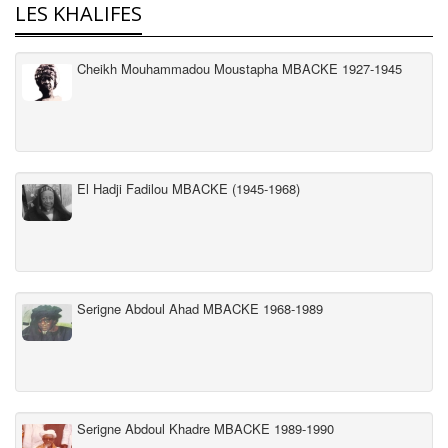
LES KHALIFES
Cheikh Mouhammadou Moustapha MBACKE 1927-1945
El Hadji Fadilou MBACKE (1945-1968)
Serigne Abdoul Ahad MBACKE 1968-1989
Serigne Abdoul Khadre MBACKE 1989-1990