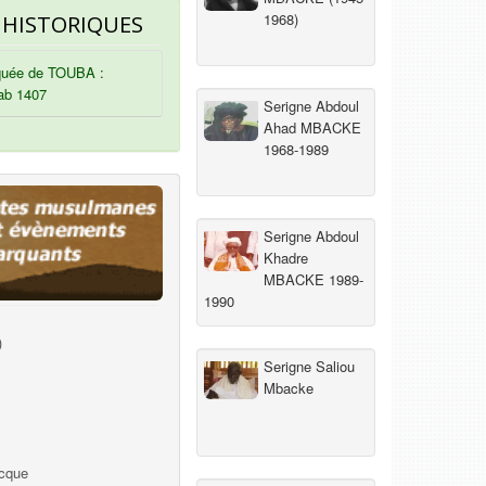
1968)
 HISTORIQUES
uée de TOUBA :
ab 1407
Serigne Abdoul
Ahad MBACKE
1968-1989
Serigne Abdoul
Khadre
MBACKE 1989-
1990
)
Serigne Saliou
Mbacke
ecque