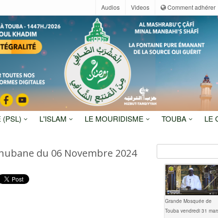
Audios
Videos
Comment adhérer
 (PSL)
L'ISLAM
LE MOURIDISME
TOUBA
LE
Shubane du 06 Novembre 2024
Grande Mosquée de
Touba vendredi 31 mar