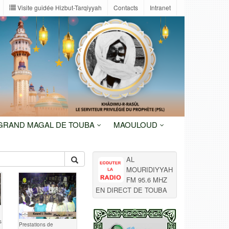
Visite guidée Hizbut-Tarqiyyah
Contacts
Intranet
 GRAND MAGAL DE TOUBA
MAOULOUD
AL
MOURIDIYYAH
FM 95.6 MHZ
EN DIRECT DE TOUBA
s
Prestations de