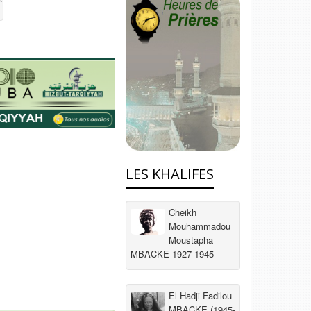
LES KHALIFES
Cheikh
Mouhammadou
Moustapha
MBACKE 1927-1945
El Hadji Fadilou
MBACKE (1945-