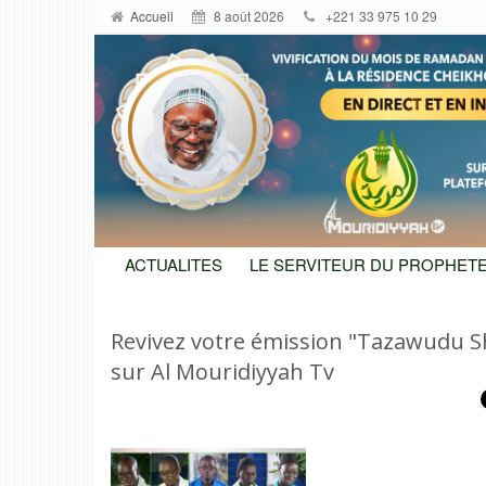
Accueil
8 août 2026
+221 33 975 10 29
ACTUALITES
LE SERVITEUR DU PROPHETE
Revivez votre émission "Tazawudu 
sur Al Mouridiyyah Tv