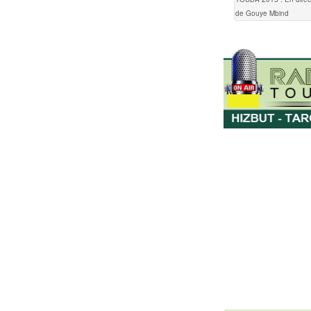
de Gouye Mbind