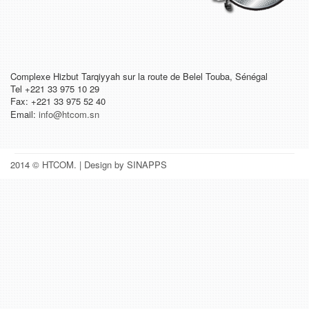
Complexe Hizbut Tarqiyyah sur la route de Belel Touba, Sénégal
Tel +221 33 975 10 29
Fax: +221 33 975 52 40
Email:
info@htcom.sn
2014 © HTCOM.
| Design by SINAPPS