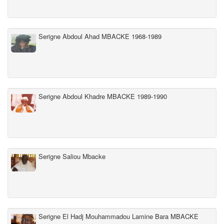
Serigne Abdoul Ahad MBACKE 1968-1989
Serigne Abdoul Khadre MBACKE 1989-1990
Serigne Saliou Mbacke
Serigne El Hadj Mouhammadou Lamine Bara MBACKE