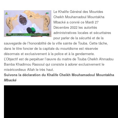
Le Khalife Général des Mourides
Cheikh Mouhamadoul Mountakha
Mbacké a convié ce Mardi 27
Décembre 2022 les autorités
administratives locales et sécuritaires
pour parler de la sécurité et de la
sauvegarde de l’honorabilité de la ville sainte de Touba. Cette tâche,
dans le titre foncier de la capitale du mouridisme est réservée
désormais et exclusivement à la police et à la gendarmerie.
L’Objectif est de perpétuer l’œuvre du maitre de Touba Cheikh Ahmadou
Bamba Khadimou Rassoul qui consiste à adorer exclusivement le
miséricordieux Allah le très haut.
Suivons la déclaration du Khalife Cheikh Mouhamadoul Mountakha
Mbacké