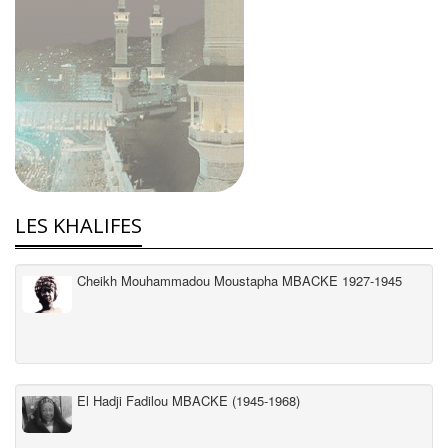
LES KHALIFES
Cheikh Mouhammadou Moustapha MBACKE 1927-1945
El Hadji Fadilou MBACKE (1945-1968)