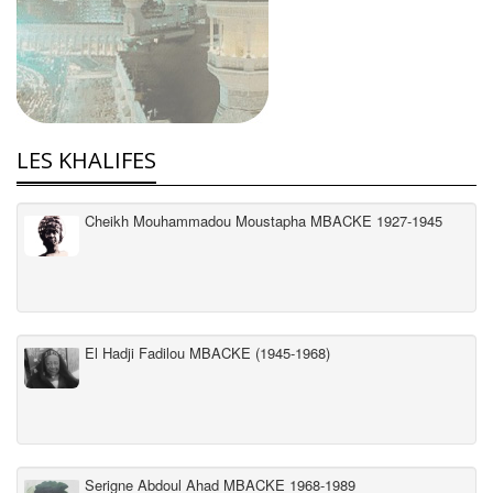
LES KHALIFES
Cheikh Mouhammadou Moustapha MBACKE 1927-1945
El Hadji Fadilou MBACKE (1945-1968)
Serigne Abdoul Ahad MBACKE 1968-1989