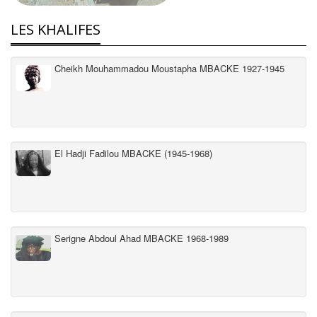
LES KHALIFES
Cheikh Mouhammadou Moustapha MBACKE 1927-1945
El Hadji Fadilou MBACKE (1945-1968)
Serigne Abdoul Ahad MBACKE 1968-1989