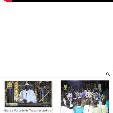
Grande Mosquée de Touba vendredi 31