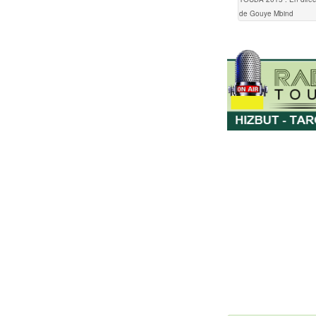
de Gouye Mbind