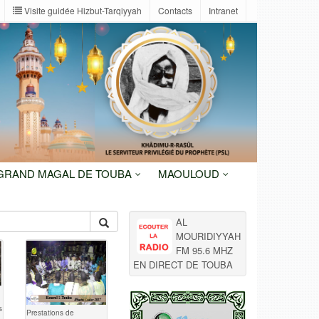
Visite guidée Hizbut-Tarqiyyah
Contacts
Intranet
 GRAND MAGAL DE TOUBA
MAOULOUD
AL
MOURIDIYYAH
FM 95.6 MHZ
EN DIRECT DE TOUBA
s
Prestations de