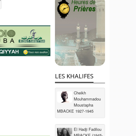
LES KHALIFES
Cheikh
Mouhammadou
Moustapha
MBACKE 1927-1945
El Hadji Fadilou
MBACKE (1945-