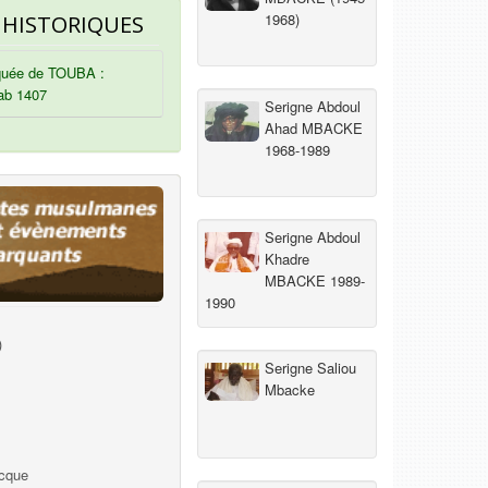
1968)
 HISTORIQUES
uée de TOUBA :
ab 1407
Serigne Abdoul
Ahad MBACKE
1968-1989
Serigne Abdoul
Khadre
MBACKE 1989-
1990
)
Serigne Saliou
Mbacke
ecque