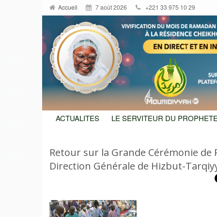
Accueil
7 août 2026
+221 33 975 10 29
ACTUALITES
LE SERVITEUR DU PROPHETE
Retour sur la Grande Cérémonie de R
Direction Générale de Hizbut-Tarqiy