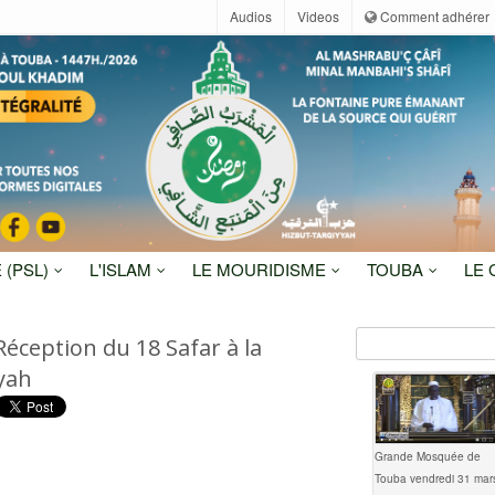
Audios
Videos
Comment adhérer
 (PSL)
L'ISLAM
LE MOURIDISME
TOUBA
LE
éception du 18 Safar à la
yah
Grande Mosquée de
Touba vendredi 31 mar