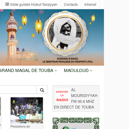
Visite guidée Hizbut-Tarqiyyah
Contacts
Intranet
 GRAND MAGAL DE TOUBA
MAOULOUD
AL
MOURIDIYYAH
FM 95.6 MHZ
EN DIRECT DE TOUBA
s
Prestations de