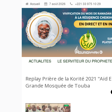
Accueil
7 août 2026
+221 33 975 10 29
ACTUALITES
LE SERVITEUR DU PROPHETE
Replay Prière de la Korité 2021 "Aïd El
Grande Mosquée de Touba