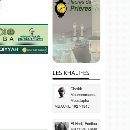
LES KHALIFES
Cheikh
Mouhammadou
Moustapha
MBACKE 1927-1945
El Hadji Fadilou
MBACKE (1945-