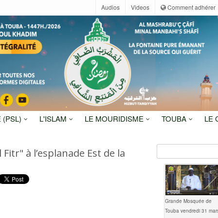
Audios
Videos
Comment adhérer
 (PSL)
L'ISLAM
LE MOURIDISME
TOUBA
LE
 Fitr" à l’esplanade Est de la
Grande Mosquée de
Touba vendredi 31 mar