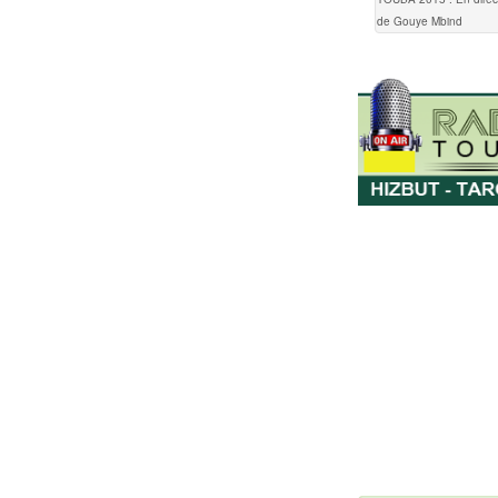
de Gouye Mbind