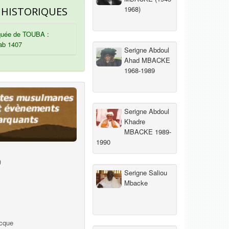
1968)
 HISTORIQUES
uée de TOUBA :
ab 1407
Serigne Abdoul
Ahad MBACKE
1968-1989
Serigne Abdoul
Khadre
MBACKE 1989-
1990
)
Serigne Saliou
Mbacke
ecque