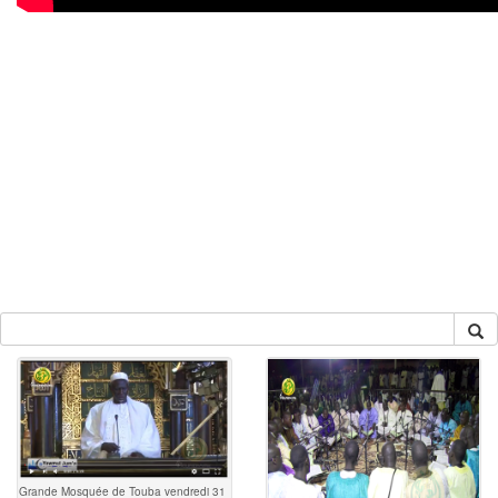
Grande Mosquée de Touba vendredi 31