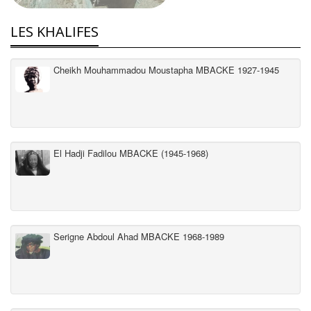
LES KHALIFES
Cheikh Mouhammadou Moustapha MBACKE 1927-1945
El Hadji Fadilou MBACKE (1945-1968)
Serigne Abdoul Ahad MBACKE 1968-1989