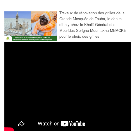
Travaux de rénovation des grilles de la
Grande Mosquée de Touba, le dahira
d’Italy chez le Khalif Général des
Mourides Serigne Mountakha MBACKE
pour le choix des grilles.