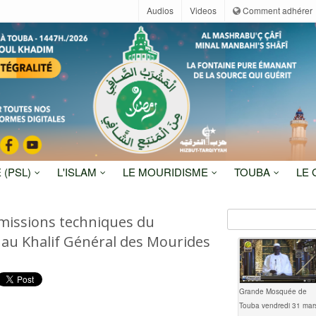
Audios
Videos
Comment adhérer
 (PSL)
L'ISLAM
LE MOURIDISME
TOUBA
LE
missions techniques du
u Khalif Général des Mourides
Grande Mosquée de
Touba vendredi 31 mar