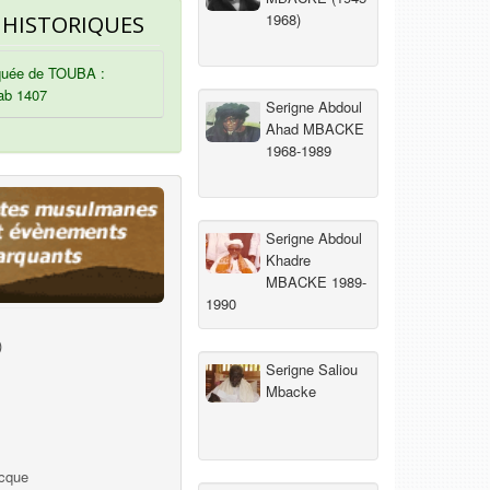
1968)
 HISTORIQUES
uée de TOUBA :
ab 1407
Serigne Abdoul
Ahad MBACKE
1968-1989
Serigne Abdoul
Khadre
MBACKE 1989-
1990
)
Serigne Saliou
Mbacke
ecque