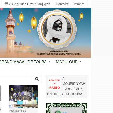
Visite guidée Hizbut-Tarqiyyah
Contacts
Intranet
 GRAND MAGAL DE TOUBA
MAOULOUD
AL
MOURIDIYYAH
FM 95.6 MHZ
EN DIRECT DE TOUBA
s
Prestations de