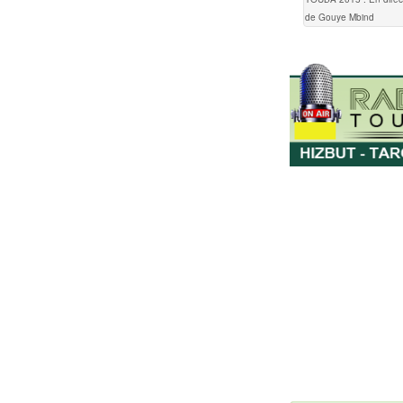
de Gouye Mbind