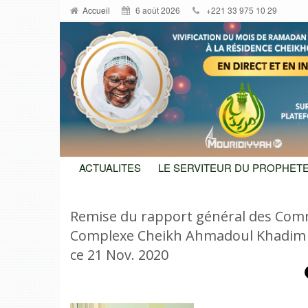
Accueil
6 août 2026
+221 33 975 10 29
ACTUALITES
LE SERVITEUR DU PROPHETE
Remise du rapport général des Com
Complexe Cheikh Ahmadoul Khadim a
ce 21 Nov. 2020