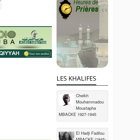
LES KHALIFES
Cheikh
Mouhammadou
Moustapha
MBACKE 1927-1945
El Hadji Fadilou
MBACKE (1945-