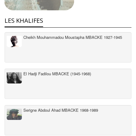
LES KHALIFES
Cheikh Mouhammadou Moustapha MBACKE 1927-1945
El Hadji Fadilou MBACKE (1945-1968)
Serigne Abdoul Ahad MBACKE 1968-1989