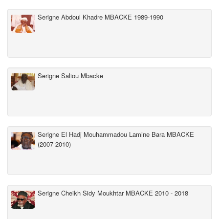
Serigne Abdoul Khadre MBACKE 1989-1990
Serigne Saliou Mbacke
Serigne El Hadj Mouhammadou Lamine Bara MBACKE
(2007 2010)
Serigne Cheikh Sidy Moukhtar MBACKE 2010 - 2018