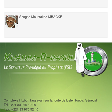
Serigne Mountakha MBACKE
Complexe Hizbut Tarqiyyah sur la route de Belel Touba, Sénégal
Tel +221 33 975 10 29
Fax: +221 33 975 52 40