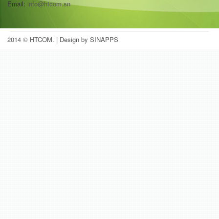
Email:
info@htcom.sn
2014 © HTCOM.
| Design by SINAPPS