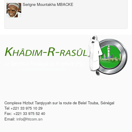
Serigne Mountakha MBACKE
Complexe Hizbut Tarqiyyah sur la route de Belel Touba, Sénégal
Tel +221 33 975 10 29
Fax: +221 33 975 52 40
Email:
info@htcom.sn