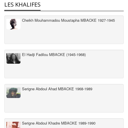
LES KHALIFES
Cheikh Mouhammadou Moustapha MBACKE 1927-1945
El Hadji Fadilou MBACKE (1945-1968)
Serigne Abdoul Ahad MBACKE 1968-1989
Serigne Abdoul Khadre MBACKE 1989-1990