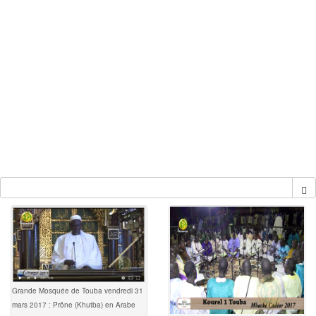
Grande Mosquée de Touba vendredi 31
mars 2017 : Prône (Khutba) en Arabe