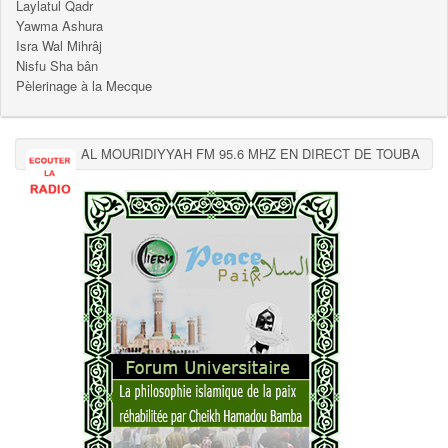
Laylatul Qadr
Yawma Ashura
Isra Wal Mihrâj
Nisfu Sha bân
Pèlerinage à la Mecque
AL MOURIDIYYAH FM 95.6 MHZ EN DIRECT DE TOUBA