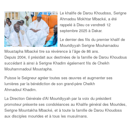
Le khalife de Darou Khoudoss, Serigne
Ahmadou Mokhtar Mbacké, a été
rappelé à Dieu ce vendredi 12
septembre 2025 à Dakar.
Le dernier des fils du premier khalif de
Mouridiyyah Serigne Mouhamadou
Moustapha Mbacké tire sa révérence à l’âge de 86 ans.
Depuis 2004, il présidait aux destinées de la famille de Darou Khoudous
succédant à ainsi à Serigne Khadim également fils de Cheikh
Mouhammadoul Moustapha.
Puisse le Seigneur agréer toutes ses œuvres et augmenter ses
lumières par la bénédiction de son grand-père Cheikh
Ahmadoul Khadim.
La Direction Générale d’Al Mouridiyyah par la voix du président
promoteur présente ses condoléances au Khalife général des Mourides,
Serigne Mountakha Mbacké, et à toute la famille de Darou Khoudoss
aux disciples mourides et à tous les musulmans.