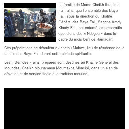
La famille de Mame Cheikh Ibrahima
Fall, ainsi que l’ensemble des Baye
Fall, sous la direction du Khalife
Général des Baye Fall, Serigne Amdy
Khady Fall, ont entamé les préparatifs
quotidiens des « Ndogou » dans le
cadre du mois béni de Ramadan.
Ces préparations se déroulent à Janatou Mahwa, lieu de résidence de la
famille des Baye Fall durant cette période spirituelle.
Les « Berndés » ainsi préparés sont destinés au Khalife Général des
Mourides, Cheikh Mouhamaou Mountakha Mbacké, dans un élan de
dévotion et de service fidèle à la tradition mouride.