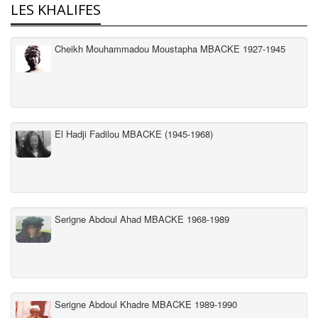
LES KHALIFES
Cheikh Mouhammadou Moustapha MBACKE 1927-1945
El Hadji Fadilou MBACKE (1945-1968)
Serigne Abdoul Ahad MBACKE 1968-1989
Serigne Abdoul Khadre MBACKE 1989-1990