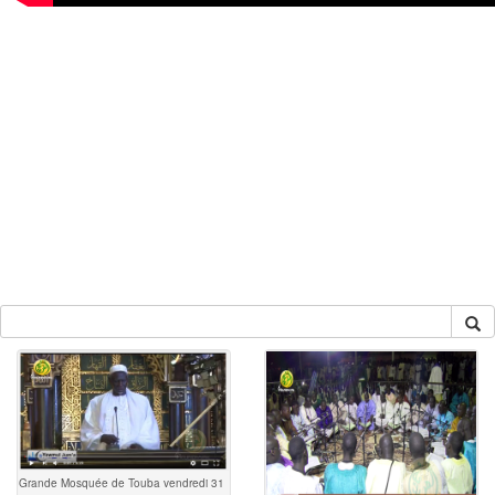
Grande Mosquée de Touba vendredi 31