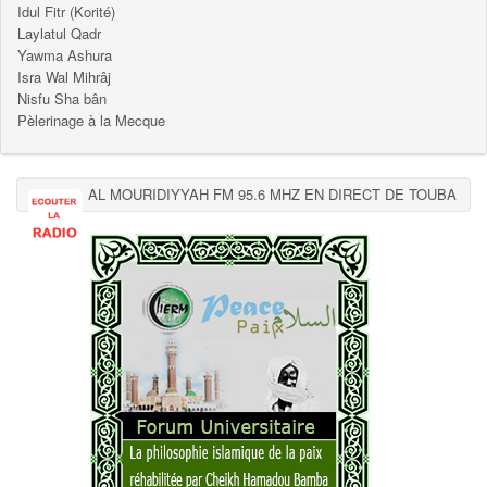
Idul Fitr (Korité)
Laylatul Qadr
Yawma Ashura
Isra Wal Mihrâj
Nisfu Sha bân
Pèlerinage à la Mecque
AL MOURIDIYYAH FM 95.6 MHZ EN DIRECT DE TOUBA