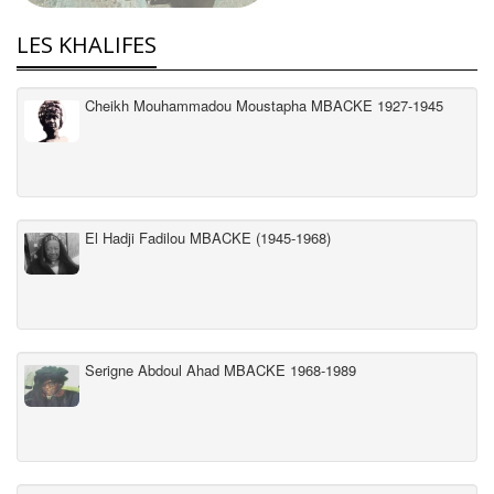
LES KHALIFES
Cheikh Mouhammadou Moustapha MBACKE 1927-1945
El Hadji Fadilou MBACKE (1945-1968)
Serigne Abdoul Ahad MBACKE 1968-1989