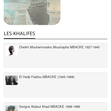
LES KHALIFES
Cheikh Mouhammadou Moustapha MBACKE 1927-1945
El Hadji Fadilou MBACKE (1945-1968)
Serigne Abdoul Ahad MBACKE 1968-1989