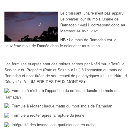
Le croissant lunaire n’est pas apparu.
Le premier jour du mois lunaire de
Ramadan 1442H. correspond donc au
Mercredi 14 Avril 2021.
NB :
Le mois de Ramadan est le
neuvième mois de l’année dans le calendrier musulman.
Les formules ci-après sont des prières écrites par Khâdimu- r-Rasûl le
Serviteur du Prophète (Paix et Salut sur Lui) à l’occasion du mois de
Ramadan et sont tirées de son recueil de panégyriques intitulé "Nûru -d-
Dârayni" (LA LUMIERE DES DEUX MONDES).
Formule à réciter à l’apparition du croissant lunaire du mois de
Ramadan
Formule à réciter chaque matin du mois mois de Ramadan
Formule à réciter après la rupture du jeûne
Intégralité des invocations quotidiennes en arabe