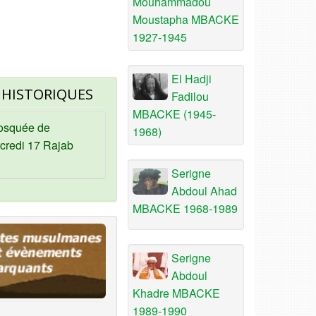
Mouhammadou
Moustapha MBACKE
1927-1945
El Hadji
 HISTORIQUES
Fadilou
MBACKE (1945-
osquée de
1968)
credi 17 Rajab
Serigne
Abdoul Ahad
MBACKE 1968-1989
Serigne
Abdoul
Khadre MBACKE
1989-1990