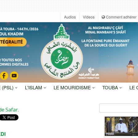
Audios
Videos
Comment adhérer
 (PSL)
L'ISLAM
LE MOURIDISME
TOUBA
LE
de Safar.
DI