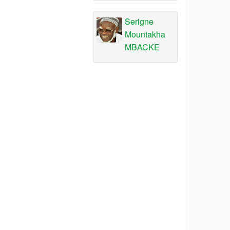
Serigne
Mountakha
MBACKE