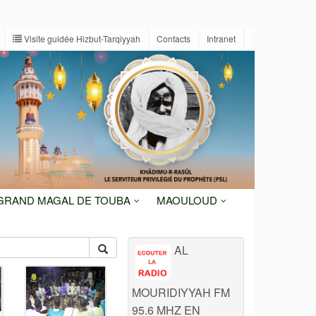
Visite guidée Hizbut-Tarqiyyah
Contacts
Intranet
 GRAND MAGAL DE TOUBA
MAOULOUD
AL
MOURIDIYYAH FM
95.6 MHZ EN