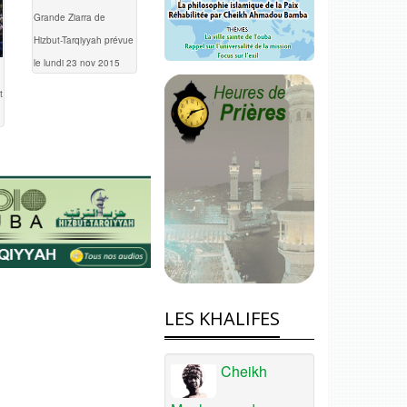
Grande Ziarra de
Hizbut-Tarqiyyah prévue
le lundi 23 nov 2015
t
LES KHALIFES
Cheikh